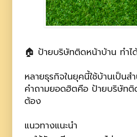
🏠 ป้ายบริษัทติดหน้าบ้าน ทำ
หลายธุรกิจในยุคนี้ใช้บ้านเป็นส
คำถามยอดฮิตคือ ป้ายบริษัทติ
ต้อง
แนวทางแนะนำ