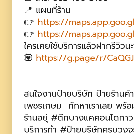
📍 แผนที่ร้าน
👉
https://maps.app.goo
👉
https://maps.app.goo
ใครเคยใช้บริการแล้วฝากรีวิวนะ
💟
https://g.page/r/CaQ
สนใจงานป้ายบริษัท ป้ายร้าน
เพชรเกษม ทักหาเราเลย พร้อม
ร้านอยุ่ #ตึกบางแคคอนโดทาว
บริการทำ #ป้ายบริษัทครบวงจร