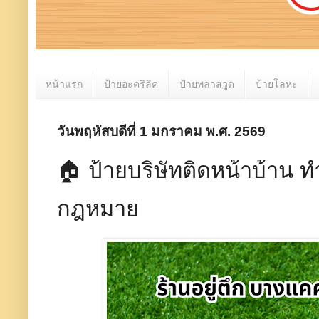
หน้าแรก
ป้ายอะคริลิค
ป้ายพลาสวูด
ป้ายโลหะ
วันพฤหัสบดีที่ 1 มกราคม พ.ศ. 2569
🏠 ป้ายบริษัทติดหน้าบ้าน 
กฎหมาย