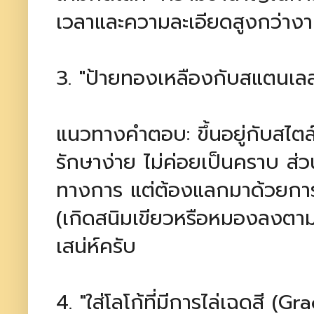
เวลาและความละเอียดสูงกว่างา
3. "ป้ายทองเหลืองกับสแตนเลส
แนวทางคำตอบ: ขึ้นอยู่กับสไตล์
รักษาง่าย ไม่ค่อยเป็นคราบ ส
ทางการ แต่ต้องแลกมาด้วยการท
(เกิดสนิมเขียวหรือหมองลงตาม
เสน่ห์ครับ
4. "ใส่โลโก้ที่มีการไล่เฉดสี (G