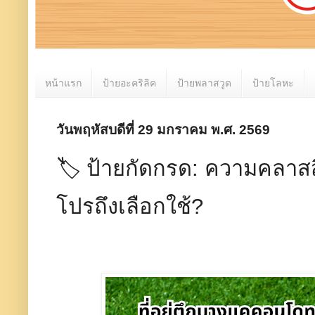
หน้าแรก
ป้ายอะคริลิค
ป้ายพลาสวูด
ป้ายโลหะ
วันพฤหัสบดีที่ 29 มกราคม พ.ศ. 2569
🏷️ ป้ายกัดกรด: ความคลาสส
โปรถึงเลือกใช้?