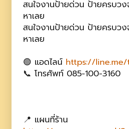
สนใจงานป้ายด่วน ป้ายครบว
หาเลย
สนใจงานป้ายด่วน ป้ายครบว
หาเลย
🟢 แอดไลน์
https://line.me
📞 โทรศัพท์ 085-100-3160
📍 แผนที่ร้าน