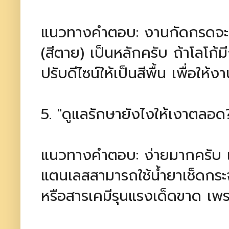
แนวทางคำตอบ: งานกัดกรดจะเ
(สีตาย) เป็นหลักครับ ถ้าโลโก้
ปรับดีไซน์ให้เป็นสีพื้น เพื่อให
5. "ดูแลรักษายังไงให้เงาตลอด
แนวทางคำตอบ: ง่ายมากครับ แค่ใ
แตนเลสสามารถใช้น้ำยาเช็ดกระจ
หรือสารเคมีรุนแรงเด็ดขาด เพร