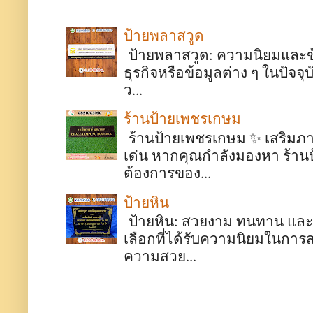
ป้ายพลาสวูด
ป้ายพลาสวูด: ความนิยมและข้อด
ธุรกิจหรือข้อมูลต่าง ๆ ในปั
ว...
ร้านป้ายเพชรเกษม
ร้านป้ายเพชรเกษม ✨ เสริมภา
เด่น หากคุณกำลังมองหา ร้า
ต้องการของ...
ป้ายหิน
ป้ายหิน: สวยงาม ทนทาน และมี
เลือกที่ได้รับความนิยมในการ
ความสวย...