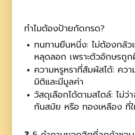
ทำไมต้องป้ายกัดกรด?
ทนทานยืนหนึ่ง: ไม่ต้องกลัว
หลุดลอก เพราะตัวอักษรถูกฝ
ความหรูหราที่สัมผัสได้: ควา
มิติและมีมูลค่า
วัสดุเลือกได้ตามสไตล์: ไม่ว่
ทันสมัย หรือ ทองเหลือง ที่
❓ 5 คำถามยอดฮิตที่ลูกค้าช