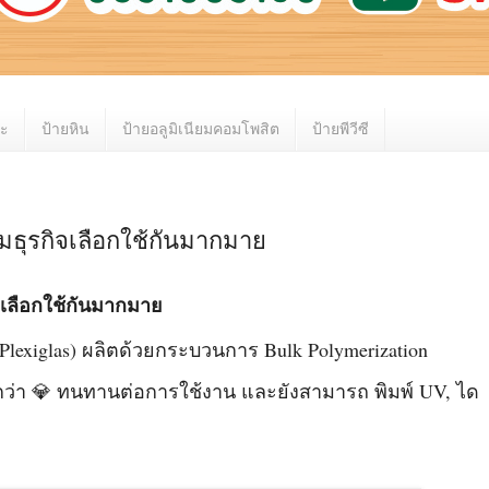
หะ
ป้ายหิน
ป้ายอลูมิเนียมคอมโพสิต
ป้ายพีวีซี
มธุรกิจเลือกใช้กันมากมาย
จเลือกใช้กันมากมาย
Plexiglas) ผลิตด้วยกระบวนการ Bulk Polymerization
ว่า 💎 ทนทานต่อการใช้งาน และยังสามารถ พิมพ์ UV, ได