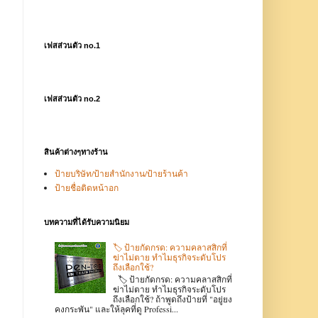
เฟสส่วนตัว no.1
เฟสส่วนตัว no.2
สินค้าต่างๆทางร้าน
ป้ายบริษัท/ป้ายสำนักงาน/ป้ายร้านค้า
ป้ายชื่อติดหน้าอก
บทความที่ได้รับความนิยม
🏷️ ป้ายกัดกรด: ความคลาสสิกที่
ฆ่าไม่ตาย ทำไมธุรกิจระดับโปร
ถึงเลือกใช้?
🏷️ ป้ายกัดกรด: ความคลาสสิกที่
ฆ่าไม่ตาย ทำไมธุรกิจระดับโปร
ถึงเลือกใช้? ถ้าพูดถึงป้ายที่ "อยู่ยง
คงกระพัน" และให้ลุคที่ดู Professi...