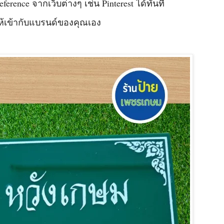
ence จากเว็บต่างๆ เช่น Pinterest ได้ทันที
้เข้ากับแบรนด์ของคุณเอง