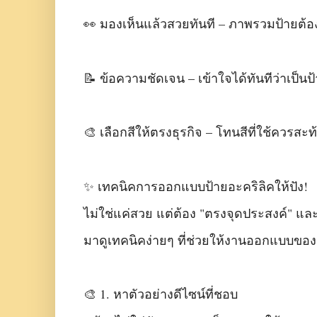
👀 มองเห็นแล้วสวยทันที – ภาพรวมป้ายต้อง
📝 ข้อความชัดเจน – เข้าใจได้ทันทีว่าเป็น
🎨 เลือกสีให้ตรงธุรกิจ – โทนสีที่ใช้ควรส
✨ เทคนิคการออกแบบป้ายอะคริลิคให้ปัง!
ไม่ใช่แค่สวย แต่ต้อง "ตรงจุดประสงค์" และ
มาดูเทคนิคง่ายๆ ที่ช่วยให้งานออกแบบของค
🎨 1. หาตัวอย่างดีไซน์ที่ชอบ