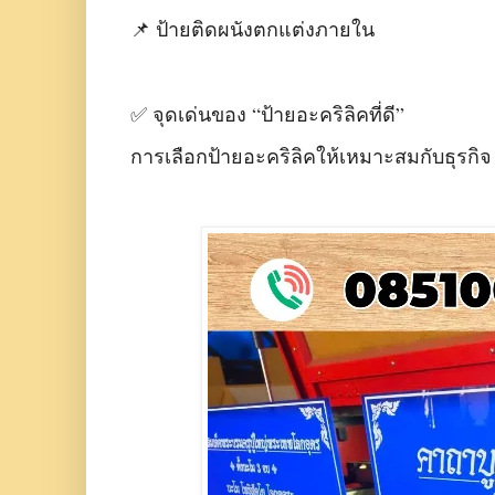
📌 ป้ายติดผนังตกแต่งภายใน
✅ จุดเด่นของ “ป้ายอะคริลิคที่ดี”
การเลือกป้ายอะคริลิคให้เหมาะสมกับธุรกิจ