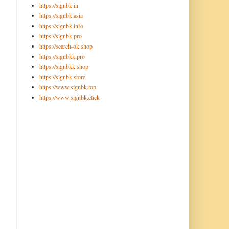
https://signbk.in
https://signbk.asia
https://signbk.info
https://signbk.pro
https://search-ok.shop
https://signbkk.pro
https://signbkk.shop
https://signbk.store
https://www.signbk.top
https://www.signbk.click