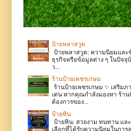
ป้ายพลาสวูด
ป้ายพลาสวูด: ความนิยมและข้อด
ธุรกิจหรือข้อมูลต่าง ๆ ในปั
ว...
ร้านป้ายเพชรเกษม
ร้านป้ายเพชรเกษม ✨ เสริมภา
เด่น หากคุณกำลังมองหา ร้า
ต้องการของ...
ป้ายหิน
ป้ายหิน: สวยงาม ทนทาน และมี
เลือกที่ได้รับความนิยมในการ