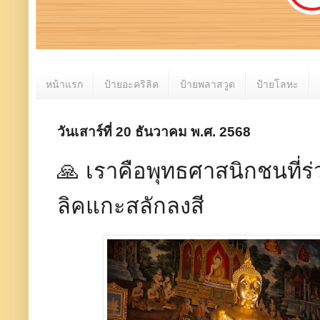
หน้าแรก
ป้ายอะคริลิค
ป้ายพลาสวูด
ป้ายโลหะ
วันเสาร์ที่ 20 ธันวาคม พ.ศ. 2568
🙏 เราคือพุทธศาสนิกชนที่ร
ลิคแกะสลักลงสี