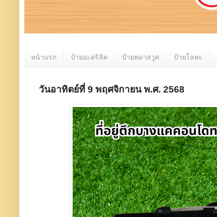
หน้าแรก
ป้ายอะคริลิค
ป้ายพลาสวูด
ป้ายโลหะ
วันอาทิตย์ที่ 9 พฤศจิกายน พ.ศ. 2568