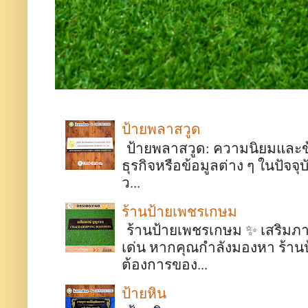
ป้ายพลาสวูด
ป้ายพลาสวูด: ความนิยมและข้อด
ธุรกิจหรือข้อมูลต่าง ๆ ในปั
ว...
ร้านป้ายเพชรเกษม
ร้านป้ายเพชรเกษม ✨ เสริมภา
เด่น หากคุณกำลังมองหา ร้า
ต้องการของ...
ป้ายหิน