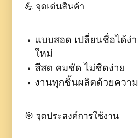
💪 จุดเด่นสินค้า
แบบสอด เปลี่ยนชื่อได้ง
ใหม่
สีสด คมชัด ไม่ซีดง่าย
งานทุกชิ้นผลิตด้วยคว
🎯 จุดประสงค์การใช้งาน