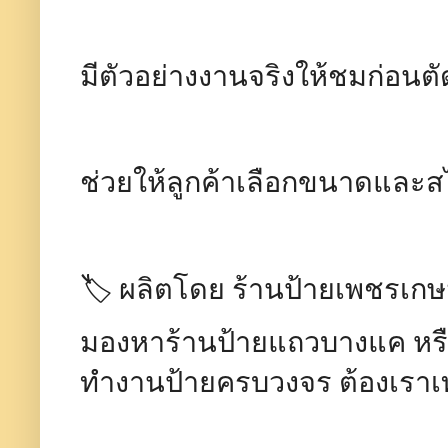
มีตัวอย่างงานจริงให้ชมก่อนต
ช่วยให้ลูกค้าเลือกขนาดและสไ
🏷️ ผลิตโดย ร้านป้ายเพชรเก
มองหาร้านป้ายแถวบางแค หรื
ทำงานป้ายครบวงจร ต้องเราเท่