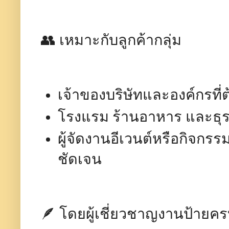
👥 เหมาะกับลูกค้ากลุ่ม
เจ้าของบริษัทและองค์กรที
โรงแรม ร้านอาหาร และธุรก
ผู้จัดงานอีเวนต์หรือกิจกรร
ชัดเจน
🪶 โดยผู้เชี่ยวชาญงานป้าย