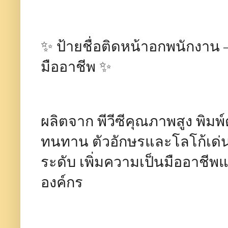
✨ ป้ายชื่อติดหน้าอกพนักงาน – พ
มืออาชีพ ✨
ผลิตจาก พีวีซีคุณภาพสูง พิมพ
ทนทาน ตัวอักษรและโลโก้เด่
ระดับ เพิ่มความเป็นมืออาชีพแ
องค์กร