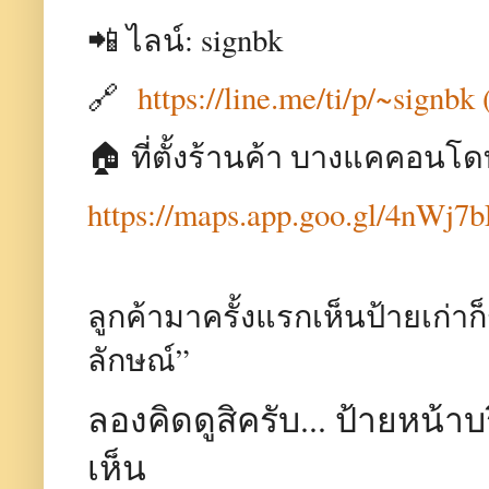
📲 ไลน์: signbk
🔗
https://line.me/ti/p/~signbk
🏠 ที่ตั้งร้านค้า บางแคคอนโ
https://maps.app.goo.gl/4nW
ลูกค้ามาครั้งแรกเห็นป้ายเก่าก็ร
ลักษณ์”
ลองคิดดูสิครับ... ป้ายหน้าบ
เห็น