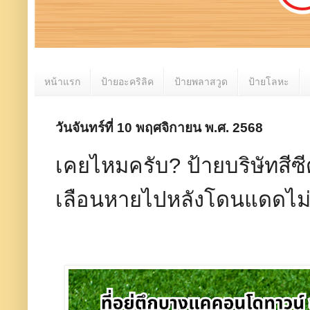
หน้าแรก
ป้ายอะคริลิค
ป้ายพลาสวูด
ป้ายโลหะ
วันจันทร์ที่ 10 พฤศจิกายน พ.ศ. 2568
เคยไหมครับ? ป้ายบริษัทสีซี
เลือนหายไปหลังโดนแดดไม่กี