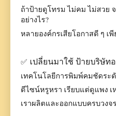
ถ้าป้ายดูโทรม ไม่คม ไม่สวย จ
อย่างไร?
หลายองค์กรเสียโอกาสดี ๆ เพ
เปลี่ยนมาใช้ ป้ายบริษัทอะ
✅
เทคโนโลยีการพิมพ์คมชัดระด
ดีไซน์หรูหรา เรียบแต่ดูแพง 
เราผลิตและออกแบบครบวงจร ด้