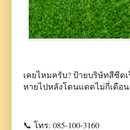
เคยไหมครับ? ป้ายบริษัทสีซีดเ
หายไปหลังโดนแดดไม่กี่เดือน
📞 โทร: 085-100-3160