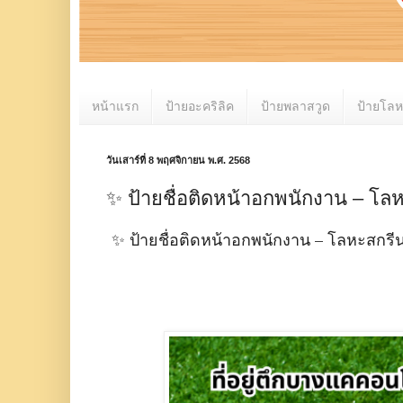
หน้าแรก
ป้ายอะคริลิค
ป้ายพลาสวูด
ป้ายโล
วันเสาร์ที่ 8 พฤศจิกายน พ.ศ. 2568
✨ ป้ายชื่อติดหน้าอกพนักงาน – โลหะ
✨ ป้ายชื่อติดหน้าอกพนักงาน – โลหะสกรีนส