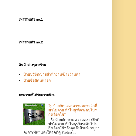
เฟสส่วนตัว no.1
เฟสส่วนตัว no.2
สินค้าต่างๆทางร้าน
ป้ายบริษัท/ป้ายสำนักงาน/ป้ายร้านค้า
ป้ายชื่อติดหน้าอก
บทความที่ได้รับความนิยม
🏷️ ป้ายกัดกรด: ความคลาสสิกที่
ฆ่าไม่ตาย ทำไมธุรกิจระดับโปร
ถึงเลือกใช้?
🏷️ ป้ายกัดกรด: ความคลาสสิกที่
ฆ่าไม่ตาย ทำไมธุรกิจระดับโปร
ถึงเลือกใช้? ถ้าพูดถึงป้ายที่ "อยู่ยง
คงกระพัน" และให้ลุคที่ดู Professi...