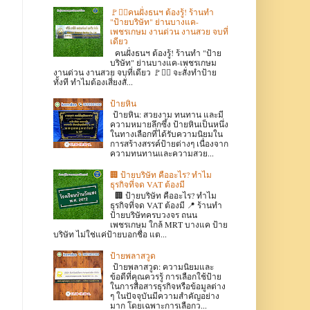
🚩👷‍♂️คนฝั่งธนฯ ต้องรู้! ร้านทำ
"ป้ายบริษัท" ย่านบางแค-
เพชรเกษม งานด่วน งานสวย จบที่
เดียว
คนฝั่งธนฯ ต้องรู้! ร้านทำ "ป้าย
บริษัท" ย่านบางแค-เพชรเกษม
งานด่วน งานสวย จบที่เดียว 🚩👷‍♂️ จะสั่งทำป้าย
ทั้งที ทำไมต้องเสี่ยงสั่...
ป้ายหิน
ป้ายหิน: สวยงาม ทนทาน และมี
ความหมายลึกซึ้ง ป้ายหินเป็นหนึ่ง
ในทางเลือกที่ได้รับความนิยมใน
การสร้างสรรค์ป้ายต่างๆ เนื่องจาก
ความทนทานและความสวย...
🏢 ป้ายบริษัท คืออะไร? ทำไม
ธุรกิจที่จด VAT ต้องมี
🏢 ป้ายบริษัท คืออะไร? ทำไม
ธุรกิจที่จด VAT ต้องมี 📍 ร้านทำ
ป้ายบริษัทครบวงจร ถนน
เพชรเกษม ใกล้ MRT บางแค ป้าย
บริษัท ไม่ใช่แค่ป้ายบอกชื่อ แต...
ป้ายพลาสวูด
ป้ายพลาสวูด: ความนิยมและ
ข้อดีที่คุณควรรู้ การเลือกใช้ป้าย
ในการสื่อสารธุรกิจหรือข้อมูลต่าง
ๆ ในปัจจุบันมีความสำคัญอย่าง
มาก โดยเฉพาะการเลือกว...