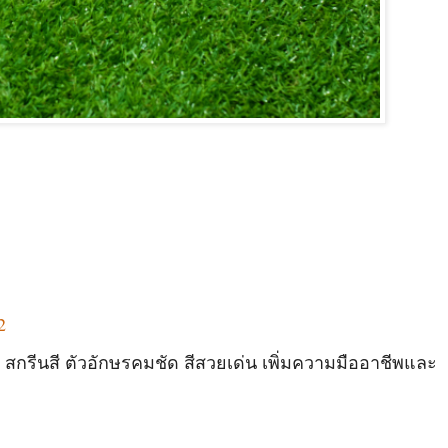
2
กรีนสี ตัวอักษรคมชัด สีสวยเด่น เพิ่มความมืออาชีพและ