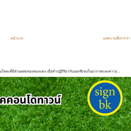
หน้าแรก
บทความที่เก่ากว่า
ป็นโลหะที่มีส่วนผสมของทองแดง เมื่อทำปฏิกิริยากับออกซิเจนในอากาศและความ...