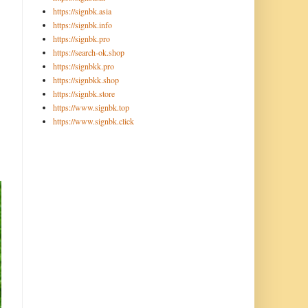
https://signbk.asia
https://signbk.info
https://signbk.pro
https://search-ok.shop
https://signbkk.pro
https://signbkk.shop
https://signbk.store
https://www.signbk.top
https://www.signbk.click