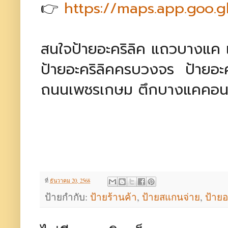
👉
https://maps.app.goo
สนใจป้ายอะคริลิค แถวบางแค
ป้ายอะคริลิคครบวงจร ป้ายอะ
ถนนเพชรเกษม ตึกบางแคคอน
ที่
ธันวาคม 20, 2568
ป้ายกำกับ:
ป้ายร้านค้า
,
ป้ายสแกนจ่าย
,
ป้ายอ