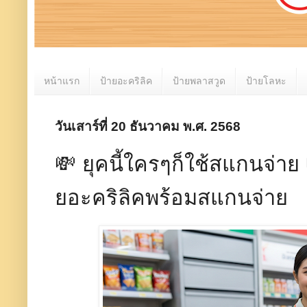
หน้าแรก
ป้ายอะคริลิค
ป้ายพลาสวูด
ป้ายโลหะ
วันเสาร์ที่ 20 ธันวาคม พ.ศ. 2568
💸 ยุคนี้ใครๆก็ใช้สแกนจ่าย 
ยอะคริลิคพร้อมสแกนจ่าย