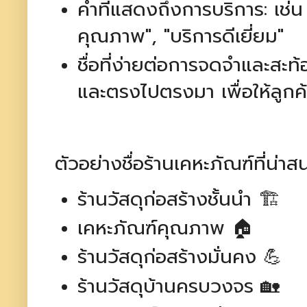
คำที่แสดงถึงการบริการ: เช่น 
คุณภาพ", "บริการดีเยี่ยม"
ชื่อที่ง่ายต่อการจดจำและสะท้อ
และตรงไปตรงมา เพื่อให้ลูกค
ตัวอย่างชื่อร้านเคหะภัณฑ์ที่น่าส
ร้านวัสดุก่อสร้างชั้นนำ 🏗️
เคหะภัณฑ์คุณภาพ 🏠
ร้านวัสดุก่อสร้างมั่นคง 💪
ร้านวัสดุบ้านครบวงจร 🏡