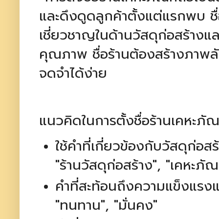
และดึงดูดลูกค้าตั้งแต่แรกพบ ชื
เชี่ยวชาญในด้านวัสดุก่อสร้างแล
คุณภาพ ชื่อร้านต้องสร้างภาพล
จดจำได้ง่าย
แนวคิดในการตั้งชื่อร้านเคหะภัณฑ
ใช้คำที่เกี่ยวข้องกับวัสดุก่อ
"ร้านวัสดุก่อสร้าง", "เคหะภัณ
คำที่สะท้อนถึงความแข็งแรงแ
"ทนทาน", "มั่นคง"