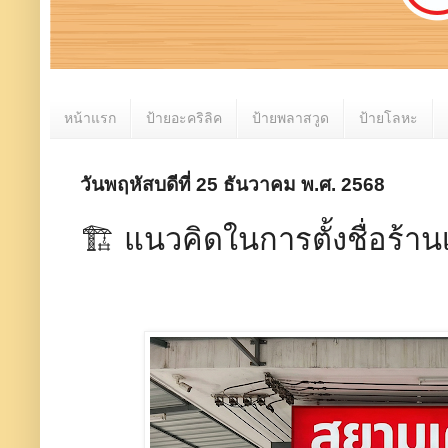
หน้าแรก
ป้ายอะคริลิค
ป้ายพลาสวูด
ป้ายโลหะ
วันพฤหัสบดีที่ 25 ธันวาคม พ.ศ. 2568
🏗️ แนวคิดในการตั้งชื่อร้า