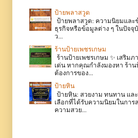
ป้ายพลาสวูด
ป้ายพลาสวูด: ความนิยมและข้อด
ธุรกิจหรือข้อมูลต่าง ๆ ในปั
ว...
ร้านป้ายเพชรเกษม
ร้านป้ายเพชรเกษม ✨ เสริมภา
เด่น หากคุณกำลังมองหา ร้า
ต้องการของ...
ป้ายหิน
ป้ายหิน: สวยงาม ทนทาน และมี
เลือกที่ได้รับความนิยมในการ
ความสวย...