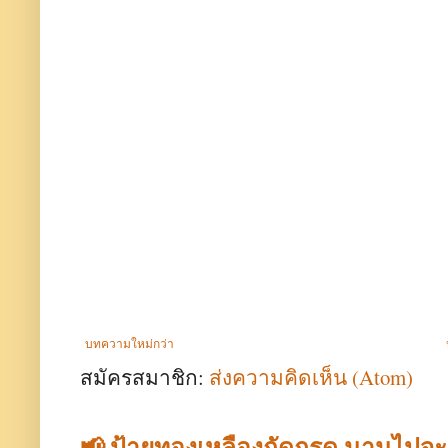
บทความใหม่กว่า
สมัครสมาชิก:
ส่งความคิดเห็น (Atom)
📢 ป้ายทองเหลืองกัดกรด นานไปจ