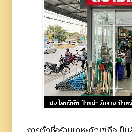
การตั้งชื่อร้านเคหะภัณฑ์ถือเป็